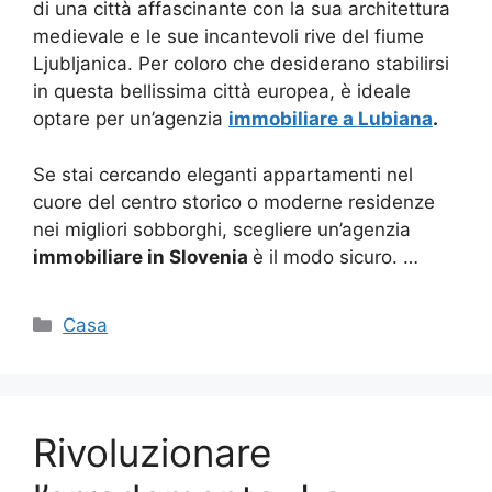
di una città affascinante con la sua architettura
medievale e le sue incantevoli rive del fiume
Ljubljanica. Per coloro che desiderano stabilirsi
in questa bellissima città europea, è ideale
optare per un’agenzia
immobiliare a Lubiana
.
Se stai cercando eleganti appartamenti nel
cuore del centro storico o moderne residenze
nei migliori sobborghi, scegliere un’agenzia
immobiliare in Slovenia
è il modo sicuro. …
Categorie
Casa
Rivoluzionare