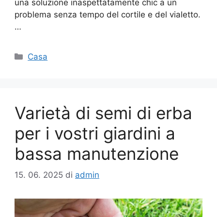
una soluzione inaspettatamente chic a un
problema senza tempo del cortile e del vialetto.
…
Categorie
Casa
Varietà di semi di erba
per i vostri giardini a
bassa manutenzione
15. 06. 2025
di
admin