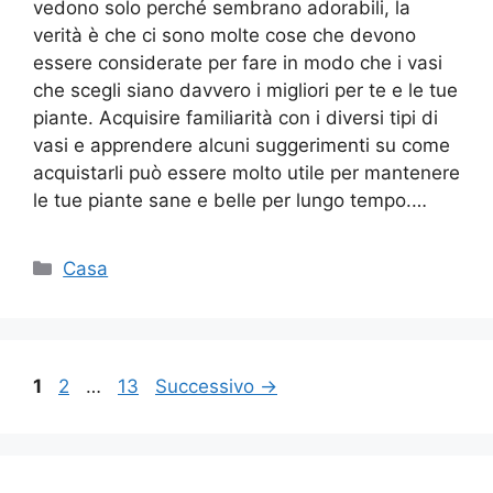
vedono solo perché sembrano adorabili, la
verità è che ci sono molte cose che devono
essere considerate per fare in modo che i vasi
che scegli siano davvero i migliori per te e le tue
piante. Acquisire familiarità con i diversi tipi di
vasi e apprendere alcuni suggerimenti su come
acquistarli può essere molto utile per mantenere
le tue piante sane e belle per lungo tempo.…
Categorie
Casa
Pagina
Pagina
Pagina
1
2
…
13
Successivo
→