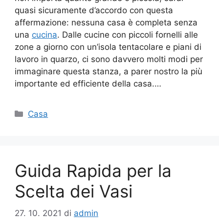
quasi sicuramente d’accordo con questa
affermazione: nessuna casa è completa senza
una
cucina
. Dalle cucine con piccoli fornelli alle
zone a giorno con un’isola tentacolare e piani di
lavoro in quarzo, ci sono davvero molti modi per
immaginare questa stanza, a parer nostro la più
importante ed efficiente della casa.…
Categorie
Casa
Guida Rapida per la
Scelta dei Vasi
27. 10. 2021
di
admin