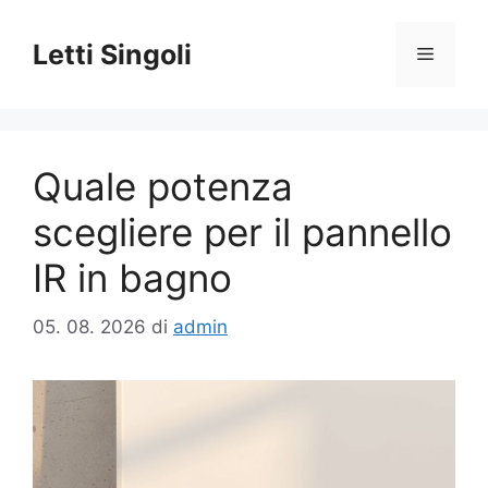
Vai
al
Letti Singoli
Menu
contenuto
Quale potenza
scegliere per il pannello
IR in bagno
05. 08. 2026
di
admin