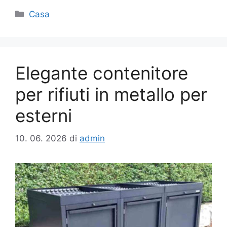
Categorie
Casa
Elegante contenitore
per rifiuti in metallo per
esterni
10. 06. 2026
di
admin