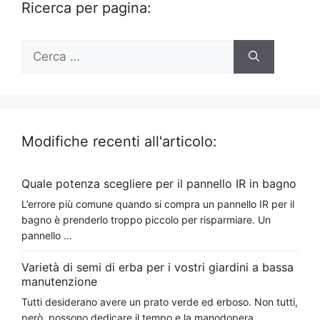
Ricerca per pagina:
Ricerca
per:
Modifiche recenti all'articolo:
Quale potenza scegliere per il pannello IR in bagno
L’errore più comune quando si compra un pannello IR per il
bagno è prenderlo troppo piccolo per risparmiare. Un
pannello …
Varietà di semi di erba per i vostri giardini a bassa
manutenzione
Tutti desiderano avere un prato verde ed erboso. Non tutti,
però, possono dedicare il tempo e la manodopera