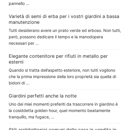
pannello …
Varietà di semi di erba per i vostri giardini a bassa
manutenzione
Tutti desiderano avere un prato verde ed erboso. Non tutti,
però, possono dedicare il tempo e la manodopera
necessari per …
Elegante contenitore per rifiuti in metallo per
esterni
Quando si tratta dell’aspetto esteriore, non tutti vogliono
che la prima impressione della loro proprietà sia quella di
bidoni di …
Giardini perfetti anche la notte
Uno dei miei momenti preferiti da trascorrere in giardino è
la cosiddetta golden hour, quel momento beatamente
tranquillo, ma fugace, …
Stili architettonici comuni delle case in vendita in