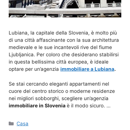
Lubiana, la capitale della Slovenia, è molto più
di una città affascinante con la sua architettura
medievale e le sue incantevoli rive del fiume
Ljubljanica. Per coloro che desiderano stabilirsi
in questa bellissima città europea, è ideale
optare per un’agenzia
immobiliare a Lubiana
.
Se stai cercando eleganti appartamenti nel
cuore del centro storico o moderne residenze
nei migliori sobborghi, scegliere un’agenzia
immobiliare in Slovenia
è il modo sicuro. …
Categorie
Casa