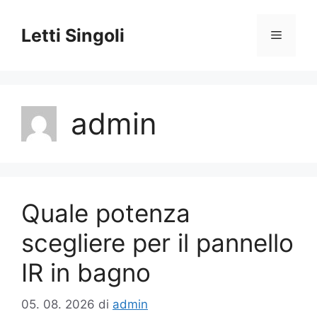
Vai
al
Letti Singoli
Menu
contenuto
admin
Quale potenza
scegliere per il pannello
IR in bagno
05. 08. 2026
di
admin