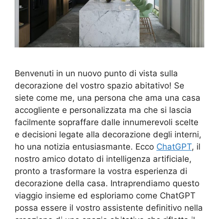
Benvenuti in un nuovo punto di vista sulla
decorazione del vostro spazio abitativo! Se
siete come me, una persona che ama una casa
accogliente e personalizzata ma che si lascia
facilmente sopraffare dalle innumerevoli scelte
e decisioni legate alla decorazione degli interni,
ho una notizia entusiasmante. Ecco
ChatGPT
, il
nostro amico dotato di intelligenza artificiale,
pronto a trasformare la vostra esperienza di
decorazione della casa. Intraprendiamo questo
viaggio insieme ed esploriamo come ChatGPT
possa essere il vostro assistente definitivo nella