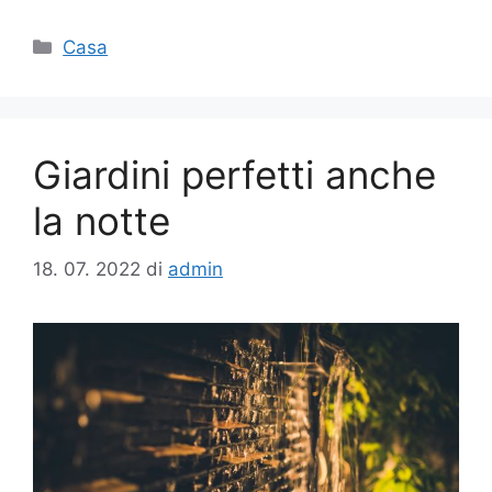
Categorie
Casa
Giardini perfetti anche
la notte
18. 07. 2022
di
admin