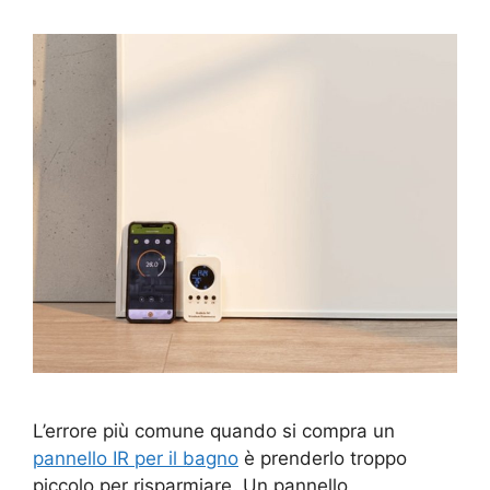
L’errore più comune quando si compra un
pannello IR per il bagno
è prenderlo troppo
piccolo per risparmiare. Un pannello