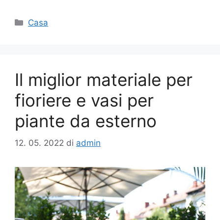
Categorie
Casa
Il miglior materiale per
fioriere e vasi per
piante da esterno
12. 05. 2022
di
admin