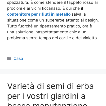
spazzatura. È come stendere il tappeto rosso ai
procioni e ai vicini ficcanaso. È qui che
il
contenitore per rifiuti in metallo
salva la
situazione come un supereroe attento al design.
Tutto fuorché un ripensamento pratico, ora è
una soluzione inaspettatamente chic a un
problema senza tempo del cortile e del vialetto.
…
Categorie
Casa
Varietà di semi di erba
per i vostri giardini a
bassa manutenzione