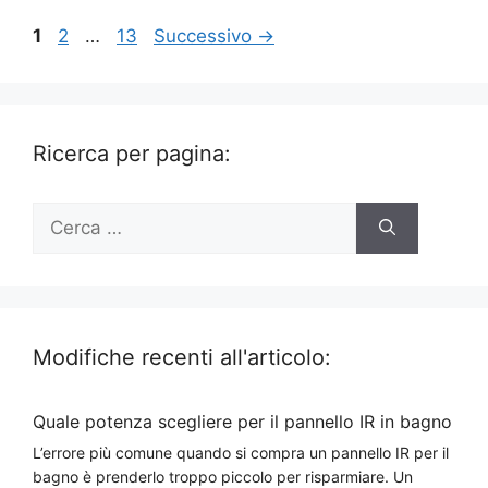
Pagina
Pagina
Pagina
1
2
…
13
Successivo
→
Ricerca per pagina:
Ricerca
per:
Modifiche recenti all'articolo:
Quale potenza scegliere per il pannello IR in bagno
L’errore più comune quando si compra un pannello IR per il
bagno è prenderlo troppo piccolo per risparmiare. Un