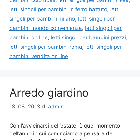
bambini colombini
,
letti singoli per bambini ikea
,
letti singoli per bambini in ferro battuto
,
letti
singoli per bambini milano
,
letti singoli per
bambini mondo convenienza
,
letti singoli per
bambini on line
,
letti singoli per bambini prezzi
,
letti singoli per bambini roma
,
letti singoli per
bambini vendita on line
Arredo giardino
18. 08. 2013
di
admin
Con l’avvicinarsi dell’estate, è quel momento
dell’anno in cui cominciamo a pensare del