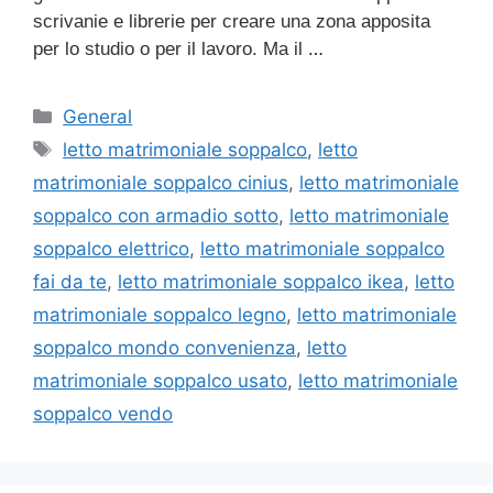
scrivanie e librerie per creare una zona apposita
…
per lo studio o per il lavoro. Ma il
Categorie
General
Tag
letto matrimoniale soppalco
,
letto
matrimoniale soppalco cinius
,
letto matrimoniale
soppalco con armadio sotto
,
letto matrimoniale
soppalco elettrico
,
letto matrimoniale soppalco
fai da te
,
letto matrimoniale soppalco ikea
,
letto
matrimoniale soppalco legno
,
letto matrimoniale
soppalco mondo convenienza
,
letto
matrimoniale soppalco usato
,
letto matrimoniale
soppalco vendo