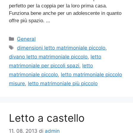
perfetto per la coppia per la loro prima casa.
Funziona bene anche per un adolescente in quanto
…
offre più spazio.
Categorie
General
Tag
dimensioni letto matrimoniale piccolo
,
divano letto matrimoniale piccolo
,
letto
matrimoniale per piccoli spazi
,
letto
matrimoniale piccolo
,
letto matrimoniale piccolo
misure
,
letto matrimoniale più piccolo
Letto a castello
11. 08. 2013
di
admin