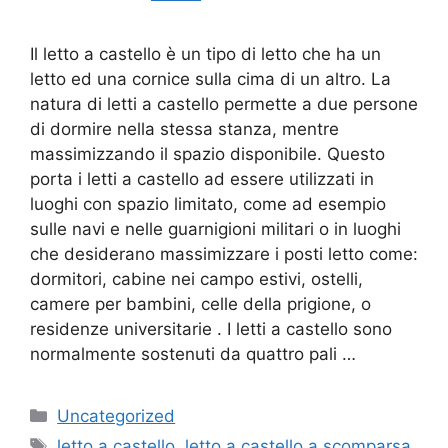
Il letto a castello è un tipo di letto che ha un
letto ed una cornice sulla cima di un altro. La
natura di letti a castello permette a due persone
di dormire nella stessa stanza, mentre
massimizzando il spazio disponibile. Questo
porta i letti a castello ad essere utilizzati in
luoghi con spazio limitato, come ad esempio
sulle navi e nelle guarnigioni militari o in luoghi
che desiderano massimizzare i posti letto come:
dormitori, cabine nei campo estivi, ostelli,
camere per bambini, celle della prigione, o
residenze universitarie . I letti a castello sono
normalmente sostenuti da quattro pali …
Categorie
Uncategorized
Tag
letto a castello
,
letto a castello a scomparsa
,