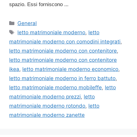
…
spazio. Essi forniscono
Categorie
General
Tag
letto matrimoniale moderno
,
letto
matrimoniale moderno con comodini integrati
,
letto matrimoniale moderno con contenitore
,
letto matrimoniale moderno con contenitore
ikea
,
letto matrimoniale moderno economico
,
letto matrimoniale moderno in ferro battuto
,
letto matrimoniale moderno mobileffe
,
letto
matrimoniale moderno prezzi
,
letto
matrimoniale moderno rotondo
,
letto
matrimoniale moderno zanette